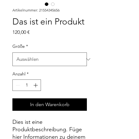
Artikelnummer: 21554345656
Das ist ein Produkt
Preis
120,00 €
Größe
*
Anzahl
*
In den Warenkorb
Dies ist eine 
Produktbeschreibung. Füge 
hier Informationen zu deinem 